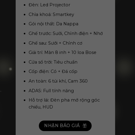
Đèn: Led Projector
Chìa khoá: Smartkey
Gói nội thất: Da Nappa
Ghế trước: Sưởi, Chỉnh điện + Nhớ
Ghế sau: Sưởi + Chỉnh cơ
Giải trí: Màn 8 inh + 10 loa Bose
Cửa sổ trời: Tiêu chuẩn
Cốp điện: Có + Đá cốp
An toàn: 6 túi khí, Cam 360
ADAS: Full tính năng
Hỗ trợ lái: Đèn pha mở rộng góc
chiếu, HUD
NHẬN BÁO GIÁ