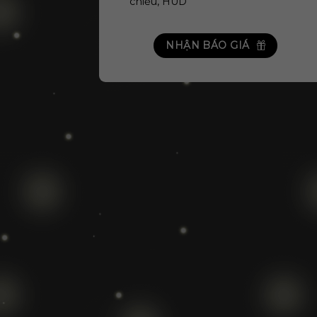
chiếu, HUD
NHẬN BÁO GIÁ