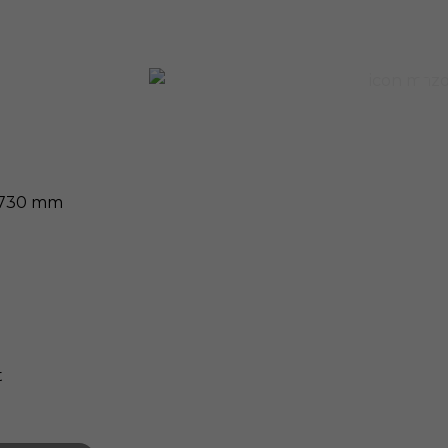
1.730 mm
t