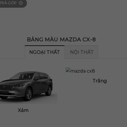
 TRẢ GÓP
BẢNG MÀU MAZDA CX-8
NGOẠI THẤT
NỘI THẤT
Trắng
Xám