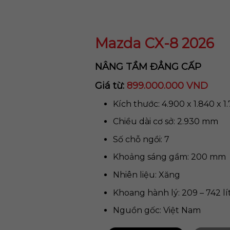
Mazda CX-8 2026
NÂNG TẦM ĐẲNG CẤP
Giá từ:
899.000.000 VND
Kích thước: 4.900 x 1.840 x 
Chiều dài cơ sở: 2.930 mm
Số chỗ ngồi: 7
Khoảng sáng gầm: 200 mm
Nhiên liệu: Xăng
Khoang hành lý: 209 – 742 lí
Nguồn gốc: Việt Nam