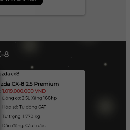
-8
zda CX-8 2.5 Premium
:
1.019.000.000 VND
Động cơ: 2.5L Xăng 188hp
Hộp số: Tự động 6AT
Tự trọng: 1.770 kg
Dẫn động: Cầu trước