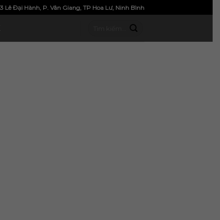
3 Lê Đại Hành, P. Vân Giang, TP Hoa Lư, Ninh Bình
Ệ