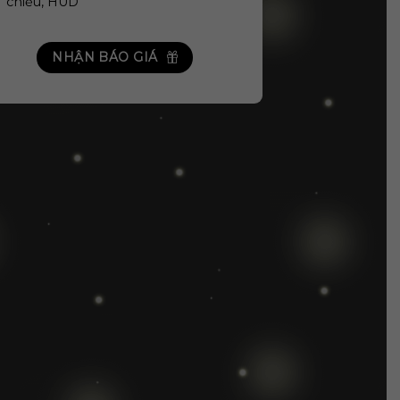
chiếu, HUD
NHẬN BÁO GIÁ